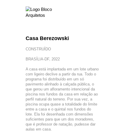
Casa Berezowski
CONSTRUÍDO
BRASÍLIA-DF, 2022
A casa está implantada em um lote urbano
com ligeiro declive a partir da rua. Todo o
programa foi distribuído em um só
pavimento alinhado à calçada pública, o
que gerou um afloramento intencional da
piscina nos fundos da casa em relação ao
perfil natural do terreno. Por sua vez, a
piscina ocupa quase a totalidade do limite
entre a casa e o quintal nos fundos do
lote. Ela foi desenhada com dimensões
suficientes para que um dos moradores,
que é professor de natação, pudesse dar
aulas em casa.