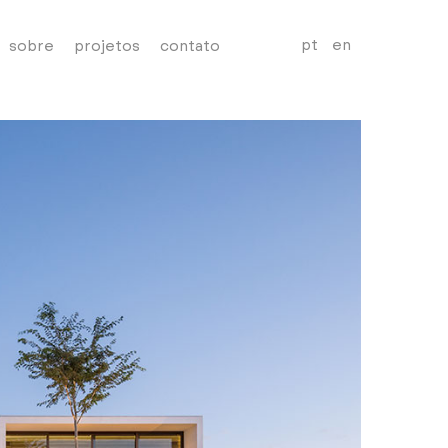
pt
en
sobre
projetos
contato