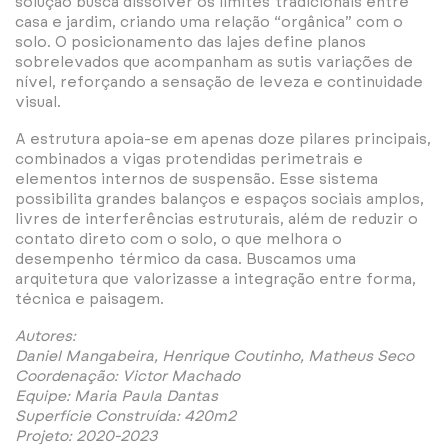
solução busca dissolver os limites tradicionais entre
casa e jardim, criando uma relação “orgânica” com o
solo. O posicionamento das lajes define planos
sobrelevados que acompanham as sutis variações de
nível, reforçando a sensação de leveza e continuidade
visual.
A estrutura apoia-se em apenas doze pilares principais,
combinados a vigas protendidas perimetrais e
elementos internos de suspensão. Esse sistema
possibilita grandes balanços e espaços sociais amplos,
livres de interferências estruturais, além de reduzir o
contato direto com o solo, o que melhora o
desempenho térmico da casa. Buscamos uma
arquitetura que valorizasse a integração entre forma,
técnica e paisagem.
Autores:
Daniel Mangabeira, Henrique Coutinho, Matheus Seco
Coordenação: Victor Machado
Equipe: Maria Paula Dantas
Superfície Construída: 420m2
Projeto: 2020-2023