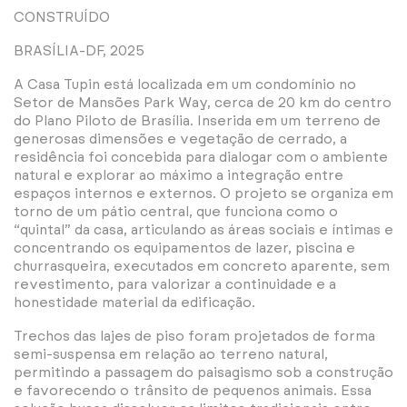
CONSTRUÍDO
BRASÍLIA-DF, 2025
A Casa Tupin está localizada em um condomínio no
Setor de Mansões Park Way, cerca de 20 km do centro
do Plano Piloto de Brasília. Inserida em um terreno de
generosas dimensões e vegetação de cerrado, a
residência foi concebida para dialogar com o ambiente
natural e explorar ao máximo a integração entre
espaços internos e externos. O projeto se organiza em
torno de um pátio central, que funciona como o
“quintal” da casa, articulando as áreas sociais e íntimas e
concentrando os equipamentos de lazer, piscina e
churrasqueira, executados em concreto aparente, sem
revestimento, para valorizar a continuidade e a
honestidade material da edificação.
Trechos das lajes de piso foram projetados de forma
semi-suspensa em relação ao terreno natural,
permitindo a passagem do paisagismo sob a construção
e favorecendo o trânsito de pequenos animais. Essa