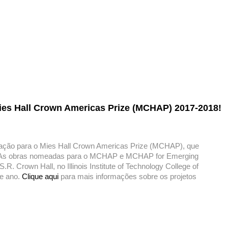
Mies Hall Crown Americas Prize (MCHAP) 2017-2018!
ação para o Mies Hall Crown Americas Prize (MCHAP), que
s. As obras nomeadas para o MCHAP e MCHAP for Emerging
. Crown Hall, no Illinois Institute of Technology College of
te ano.
Clique aqui
para mais informações sobre os projetos