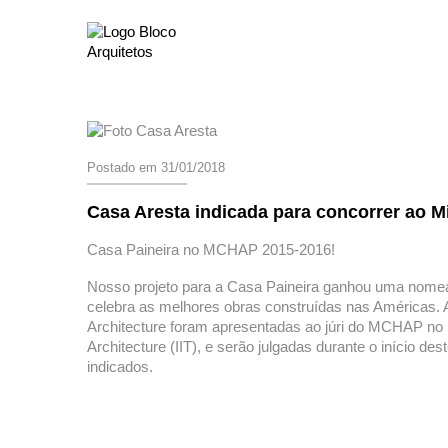
Postado em 31/01/2018
Casa Aresta indicada para concorrer ao 
Casa Paineira no MCHAP 2015-2016!
Nosso projeto para a Casa Paineira ganhou uma nome
celebra as melhores obras construídas nas América
Architecture foram apresentadas ao júri do MCHAP no S.R
Architecture (IIT), e serão julgadas durante o início des
indicados.