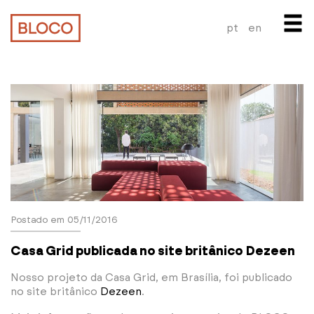
pt
en
Postado em 05/11/2016
Casa Grid publicada no site britânico Dezeen
Nosso projeto da Casa Grid, em Brasília, foi publicado
no site britânico
Dezeen
.