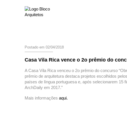
Postado em 02/04/2018
Casa Vila Rica vence o 2o prêmio do conc
A Casa Vila Rica venceu o 2o prêmio do concurso “Obra
prêmio de arquitetura destaca projetos escolhidos pelos
países de língua portuguesa e, após selecionarem 15 f
ArchDaily em 2017.”
Mais informações
aqui.