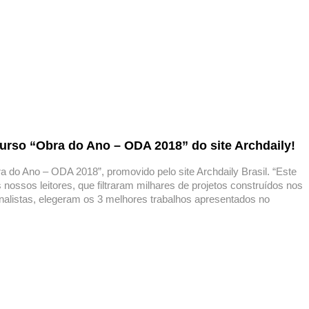
urso “Obra do Ano – ODA 2018” do site Archdaily!
 do Ano – ODA 2018”, promovido pelo site Archdaily Brasil. “Este
 nossos leitores, que filtraram milhares de projetos construídos nos
inalistas, elegeram os 3 melhores trabalhos apresentados no