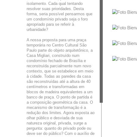
isolamento. Cada qual tentando
resolver suas prioridades. Desta
forma, seria possível pensarmos que
um condomínio privado seja o foro
apropriado para se referir à
urbanidade?
A nossa proposta para uma praça
temporária no Centro Cultural São
Paulo parte do objeto arquitetônico, a
Casa Migliari, construído num
condomínio fechado de Brasília e
reconstruída parcialmente num novo
contexto, que se estabelece em meio
à cidade. Todas as paredes da casa
são reconstruídas até a altura de 40
centímetros e transformadas em
blocos de madeira equivalentes a um
banco de praça. O ponto de partida é
a composição geométrica da casa. O
mecanismo de transformação é a
redução dos limites. Agora exposta ao
olhar público e desviada de sua
natureza original, privada, surge a
pergunta: quanto do privado pode ou
deve ser do público? Com o auxílio de