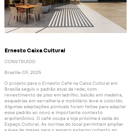
Ernesto Caixa Cultural
CONSTRUÍDO
Brasília-DF, 2025
O projeto para o Ernesto Café na Caixa Cultural em
Brasília seguiu o padrão atual da rede, com
revestimento de piso em ladrilho, balcão em madeira,
esquadrias em serralharia e mobiliário leve e colorido.
Algumas adaptações pontuais foram feitas para adaptar
esse padrão ao novo e importante contexto
arquitetônico. O café ocupa a loja próxima à saída do
Espaço Cultural. As normas do local permitiam ampliar
a área de mesas para o espaço externo coberto ao