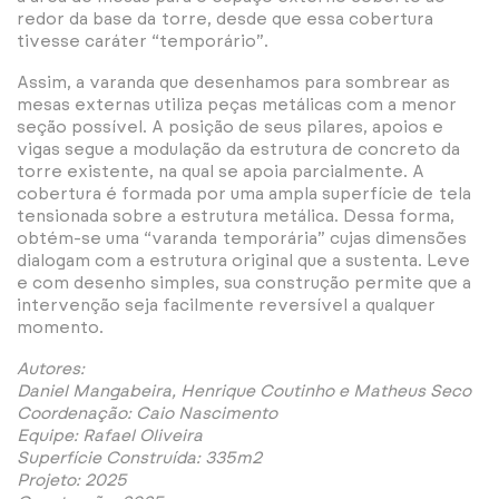
redor da base da torre, desde que essa cobertura
tivesse caráter “temporário”.
Assim, a varanda que desenhamos para sombrear as
mesas externas utiliza peças metálicas com a menor
seção possível. A posição de seus pilares, apoios e
vigas segue a modulação da estrutura de concreto da
torre existente, na qual se apoia parcialmente. A
cobertura é formada por uma ampla superfície de tela
tensionada sobre a estrutura metálica. Dessa forma,
obtém-se uma “varanda temporária” cujas dimensões
dialogam com a estrutura original que a sustenta. Leve
e com desenho simples, sua construção permite que a
intervenção seja facilmente reversível a qualquer
momento.
Autores:
Daniel Mangabeira, Henrique Coutinho e Matheus Seco
Coordenação: Caio Nascimento
Equipe: Rafael Oliveira
Superfície Construída: 335m2
Projeto: 2025