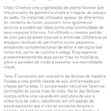
Chão: Criamos uma organização de planta flexível que
tira proveito da geometria ampla e irregular do espaço
do salão. Os materiais utilizados, apesar de diferentes
do restante do hotel, possuem tons igualmente
escuros e podem ser lidos como uma continuidade de
seus espaços internos. Foi utilizado o mesmo padrão
de piso para as áreas internas e externas. Utilizamos os
espaços residuais do perímetro como pequenos
ambientes complementares de estar e serviços tais
como bar, parte de cozinha e adega. Empregamos
predominantemente duas cores frias no mobiliário,
pisos e paredes de modo a ressaltar sua neutralidade
visual.
Teto: É composto por uma série de lâminas de madeira
fixadas a uma grelha vazada de aço, entremeada por
chapas perfuradas. O compensado natural de Tauarí se
contrapõe às cores frias do chão. Parte das lâminas
avança sobre uma varanda em estrutura de aço e
cobertura de vidro, resultando em um padrão de
sombreamento que é visível somente durante o