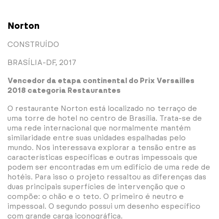
Norton
CONSTRUÍDO
BRASÍLIA-DF, 2017
Vencedor da etapa continental do Prix Versailles
2018 categoria Restaurantes
O restaurante Norton está localizado no terraço de
uma torre de hotel no centro de Brasília. Trata-se de
uma rede internacional que normalmente mantém
similaridade entre suas unidades espalhadas pelo
mundo. Nos interessava explorar a tensão entre as
características específicas e outras impessoais que
podem ser encontradas em um edifício de uma rede de
hotéis. Para isso o projeto ressaltou as diferenças das
duas principais superfícies de intervenção que o
compõe: o chão e o teto. O primeiro é neutro e
impessoal. O segundo possui um desenho específico
com grande carga iconográfica.