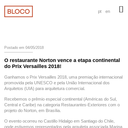
pt
en
Postado em 04/05/2018
O restaurante Norton vence a etapa continental
do Prix Versailles 2018!
Ganhamos o Prix Versailles 2018, uma premiação internacional
promovida pela UNESCO e pela União Internacional dos
Arquitetos (UIA) para arquitetura comercial.
Recebemos o prêmio especial continental (Américas do Sul,
Central e Caribe) na categoria Restaurantes-Exteriores com o
projeto do Norton, em Brasília.
O evento ocorreu no Castillo Hidalgo em Santiago do Chile,
onde estivemos representados pela arquiteta associada Marina