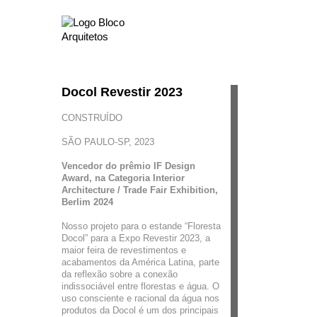
Docol Revestir 2023
CONSTRUÍDO
SÃO PAULO-SP, 2023
Vencedor do prêmio IF Design
Award, na Categoria Interior
Architecture / Trade Fair Exhibition,
Berlim 2024
Nosso projeto para o estande “Floresta
Docol” para a Expo Revestir 2023, a
maior feira de revestimentos e
acabamentos da América Latina, parte
da reflexão sobre a conexão
indissociável entre florestas e água. O
uso consciente e racional da água nos
produtos da Docol é um dos principais