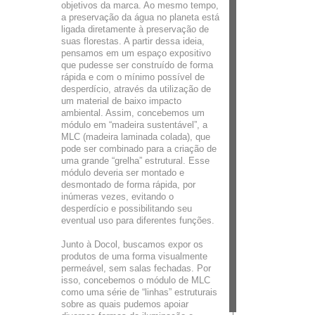
objetivos da marca. Ao mesmo tempo,
a preservação da água no planeta está
ligada diretamente à preservação de
suas florestas. A partir dessa ideia,
pensamos em um espaço expositivo
que pudesse ser construído de forma
rápida e com o mínimo possível de
desperdício, através da utilização de
um material de baixo impacto
ambiental. Assim, concebemos um
módulo em “madeira sustentável”, a
MLC (madeira laminada colada), que
pode ser combinado para a criação de
uma grande “grelha” estrutural. Esse
módulo deveria ser montado e
desmontado de forma rápida, por
inúmeras vezes, evitando o
desperdício e possibilitando seu
eventual uso para diferentes funções.
Junto à Docol, buscamos expor os
produtos de uma forma visualmente
permeável, sem salas fechadas. Por
isso, concebemos o módulo de MLC
como uma série de “linhas” estruturais
sobre as quais pudemos apoiar