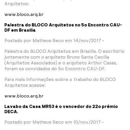
Arquitetos:
www.bloco.arq.br
Palestra do BLOCO Arquitetos no 5o Encontro CAU-
DF em Brasília
Postado por Matheus Seco em 14/nov/2017 -
Palestra do BLOCO Arquitetos em Brasília. O escritório
juntamente com o arquiteto Bruno Santa Cecília
(Arquitetos Associados) e o arquiteto Arthur Casas,
foram os convidados do 5o Encontro CAU-DF.
Para mais informações sobre o trabalho do BLOCO
Arquitetos acesse:
www.bloco.arq.br
Lavabo da Casa MR53 é o vencedor do 22o prêmio
DECA.
Postado por Matheus Seco em 10/nov/2017 -