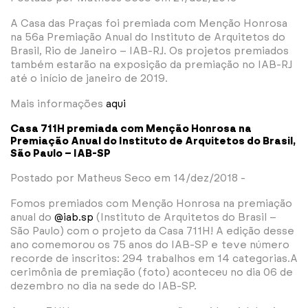
A Casa das Praças foi premiada com Menção Honrosa
na 56a Premiação Anual do Instituto de Arquitetos do
Brasil, Rio de Janeiro – IAB-RJ. Os projetos premiados
também estarão na exposição da premiação no IAB-RJ
até o início de janeiro de 2019.
Mais informações
aqui
Casa 711H premiada com Menção Honrosa na
Premiação Anual do Instituto de Arquitetos do Brasil,
São Paulo – IAB-SP
Postado por Matheus Seco em 14/dez/2018 -
Fomos premiados com Menção Honrosa na premiação
anual do
@iab.sp
(Instituto de Arquitetos do Brasil –
São Paulo) com o projeto da Casa 711H! A edição desse
ano comemorou os 75 anos do IAB-SP e teve número
recorde de inscritos: 294 trabalhos em 14 categorias.A
cerimônia de premiação (foto) aconteceu no dia 06 de
dezembro no dia na sede do IAB-SP.