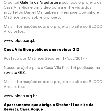
O portal
Galeria da Arquitetura
publicou o projeto da
Casa Vila Rica e um vídeo com a entrevista dos
arquitetos Daniel Mangabeira, Henrique Coutinho e
Matheus Seco sobre o projeto.
Mais informações sobre o projeto no site do BLOCO
Arquitetos:
www.bloco.arq.br
Casa Vila Rica publicada na revista GIZ
Postado por Matheus Seco em 17/out/2017 -
Nosso projeto para a Casa Vila Rica foi publicado na
revista GIZ
.
Mais informações sobre o projeto no site do BLOCO
Arquitetos:
www.bloco.arq.br
Apartamento que abriga o Kitchen11 no site da
Revista Casa Vogue