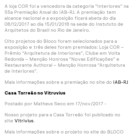
A loja COR foi a vencedora da categoria “Interiores” na
55a Premiação Anual do IAB-RJ. A premiação tem
alcance nacional e a exposição ficará abeta do dia
08/12/2017 ao dia 15/01/2018 na sede do Instututo de
Arquitetos do Brasil no Rio de Janeiro.
Oito projetos do Bloco foram selecionados para a
exposição e três deles foram premiados: Loja COR –
Prêmio “Arquitetura de Interiores”, Clube em Volta
Redonda – Menção Honrosa “Novas Edificações” e
Restaurante Authoral – Menção Honrosa “Arquitetura
de Interiores”.
Mais informações sobre a premiação no site do
IAB-RJ
Casa Torreão no Vitruvius
Postado por Matheus Seco em 17/nov/2017 -
Nosso projeto para a Casa Torreão foi publicado no
site
Vitrivius
.
Mais informações sobre o projeto no site do BLOCO