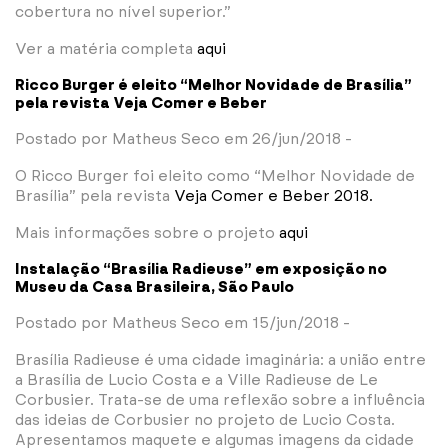
cobertura no nível superior.”
Ver a matéria completa
aqui
Ricco Burger é eleito “Melhor Novidade de Brasília”
pela revista Veja Comer e Beber
Postado por Matheus Seco em 26/jun/2018 -
O Ricco Burger foi eleito como “Melhor Novidade de
Brasília” pela revista
Veja Comer e Beber 2018.
Mais informações sobre o projeto
aqui
Instalação “Brasília Radieuse” em exposição no
Museu da Casa Brasileira, São Paulo
Postado por Matheus Seco em 15/jun/2018 -
Brasília Radieuse é uma cidade imaginária: a união entre
a Brasília de Lucio Costa e a Ville Radieuse de Le
Corbusier. Trata-se de uma reflexão sobre a influência
das ideias de Corbusier no projeto de Lucio Costa.
Apresentamos maquete e algumas imagens da cidade