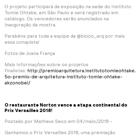
O projeto participará da exposição na sede do Instituto
Tomie Ohtake, em São Paulo e será r
egistrado em
catálogo. Os vencedores serão anunciados na
inauguração da mostra.
Parabéns para toda a equipe da @bloco_arq por mais
essa conquista!
Fotos de Joana França
Mais informações sobre os projetos
finalistas:
http://premioarquitetura.institutotomieohtake
5o-premio-de-arquitetura-instituto-tomie-ohtake-
akzonobel/
O restaurante Norton vence a etapa continental do
Prix Versailles 2018!
Postado por Matheus Seco em 04/maio/2018 -
Ganhamos o Prix Versailles 2018, uma premiação