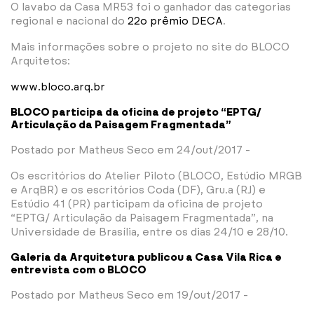
O lavabo da Casa MR53 foi o ganhador das categorias
regional e nacional do
22o prêmio DECA
.
Mais informações sobre o projeto no site do BLOCO
Arquitetos:
www.bloco.arq.br
BLOCO participa da oficina de projeto “EPTG/
Articulação da Paisagem Fragmentada”
Postado por Matheus Seco em 24/out/2017 -
Os escritórios do Atelier Piloto (BLOCO, Estúdio MRGB
e ArqBR) e os escritórios Coda (DF), Gru.a (RJ) e
Estúdio 41 (PR) participam da oficina de projeto
“EPTG/ Articulação da Paisagem Fragmentada”, na
Universidade de Brasília, entre os dias 24/10 e 28/10.
Galeria da Arquitetura publicou a Casa Vila Rica e
entrevista com o BLOCO
Postado por Matheus Seco em 19/out/2017 -