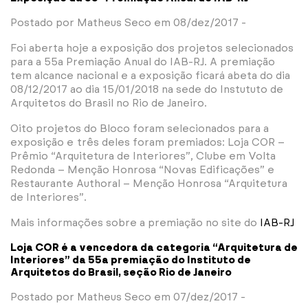
Postado por Matheus Seco em 08/dez/2017 -
Foi aberta hoje a exposição dos projetos selecionados
para a 55a Premiação Anual do IAB-RJ. A premiação
tem alcance nacional e a exposição ficará abeta do dia
08/12/2017 ao dia 15/01/2018 na sede do Instututo de
Arquitetos do Brasil no Rio de Janeiro.
Oito projetos do Bloco foram selecionados para a
exposição e três deles foram premiados: Loja COR –
Prêmio “Arquitetura de Interiores”, Clube em Volta
Redonda – Menção Honrosa “Novas Edificações” e
Restaurante Authoral – Menção Honrosa “Arquitetura
de Interiores”.
Mais informações sobre a premiação no site do
IAB-RJ
Loja COR é a vencedora da categoria “Arquitetura de
Interiores” da 55a premiação do Instituto de
Arquitetos do Brasil, seção Rio de Janeiro
Postado por Matheus Seco em 07/dez/2017 -