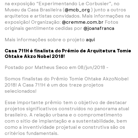
na exposição “Experimentando Le Corbusier”, no
Museu da Casa Brasileira (
@mcb_org
) junto a outros
arquitetos e artistas convidados. Mais informações na
exposição! Organização:
@cremme.com.br
Fotos
originais gentilmente cedidas por
@joanafranca
Mais informações sobre o projeto
aqui
Casa 711H é finalista do Prêmio de Arquitetura Tomie
Ohtake Akzo Nobel 2018!
Postado por Matheus Seco em 08/jun/2018 -
Somos finalistas do Prêmio Tomie Ohtake AkzoNobel
2018! A Casa 711H é um dos treze projetos
selecionados!
Esse importante prêmio tem o objetivo de destacar
projetos significativos construídos no panorama atual
brasileiro. A relação urbana e o comprometimento
com o sítio de implantação e a sustentabilidade, bem
como a inventividade projetual e construtiva são os
critérios fundamentais.