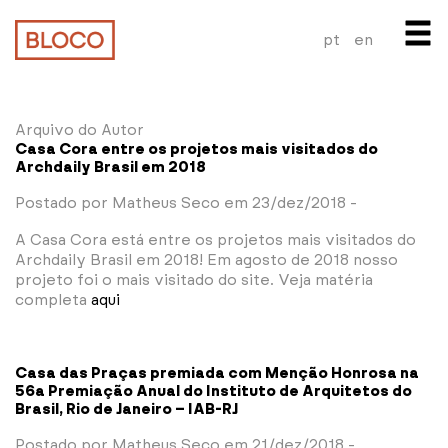
pt
en
Arquivo do Autor
Casa Cora entre os projetos mais visitados do
Archdaily Brasil em 2018
Postado por Matheus Seco em 23/dez/2018 -
A Casa Cora está entre os projetos mais visitados do
Archdaily Brasil em 2018! Em agosto de 2018 nosso
projeto foi o mais visitado do site. Veja matéria
completa
aqui
Casa das Praças premiada com Menção Honrosa na
56a Premiação Anual do Instituto de Arquitetos do
Brasil, Rio de Janeiro – IAB-RJ
Postado por Matheus Seco em 21/dez/2018 -