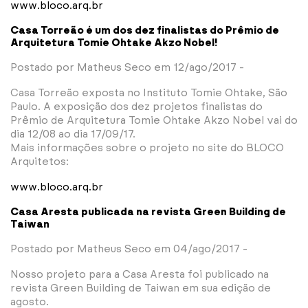
www.bloco.arq.br
Casa Torreão é um dos dez finalistas do Prêmio de
Arquitetura Tomie Ohtake Akzo Nobel!
Postado por Matheus Seco em 12/ago/2017 -
Casa Torreão exposta no Instituto Tomie Ohtake, São
Paulo. A exposição dos dez projetos finalistas do
Prêmio de Arquitetura Tomie Ohtake Akzo Nobel vai do
dia 12/08 ao dia 17/09/17.
Mais informações sobre o projeto no site do BLOCO
Arquitetos:
www.bloco.arq.br
Casa Aresta publicada na revista Green Building de
Taiwan
Postado por Matheus Seco em 04/ago/2017 -
Nosso projeto para a Casa Aresta foi publicado na
revista Green Building de Taiwan em sua edição de
agosto.