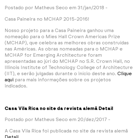
Postado por Matheus Seco em 31/jan/2018 -
Casa Paineira no MCHAP 2015-2016!
Nosso projeto para a Casa Paineira ganhou uma
nomeação para o Mies Hall Crown Americas Prize
(MCHAP), que celebra as melhores obras construídas
nas Américas. As obras nomeadas para o MCHAP e
MCHAP for Emerging Architecture foram
apresentadas ao júri do MCHAP no S.R. Crown Hall, no
Illinois Institute of Technology College of Architecture
(IIT), e serão julgadas durante o início deste ano.
Clique
aqui
para mais informações sobre os projetos
indicados.
Casa Vila Rica no site da revista alemã Detail
Postado por Matheus Seco em 20/dez/2017 -
A Casa Vila Rica foi publicada no site da revista alemã
Detail
.