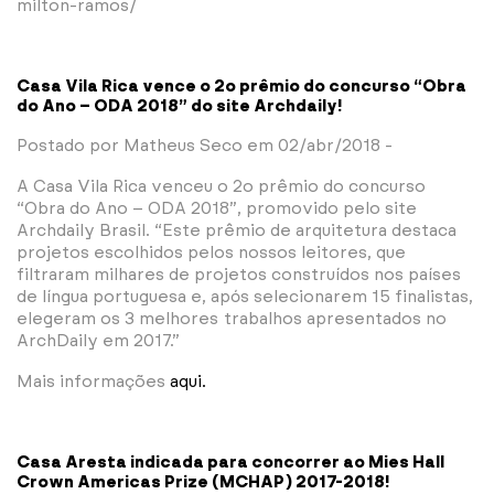
milton-ramos/
Casa Vila Rica vence o 2o prêmio do concurso “Obra
do Ano – ODA 2018” do site Archdaily!
Postado por Matheus Seco em 02/abr/2018 -
A Casa Vila Rica venceu o 2o prêmio do concurso
“Obra do Ano – ODA 2018”, promovido pelo site
Archdaily Brasil. “Este prêmio de arquitetura destaca
projetos escolhidos pelos nossos leitores, que
filtraram milhares de projetos construídos nos países
de língua portuguesa e, após selecionarem 15 finalistas,
elegeram os 3 melhores trabalhos apresentados no
ArchDaily em 2017.”
Mais informações
aqui.
Casa Aresta indicada para concorrer ao Mies Hall
Crown Americas Prize (MCHAP) 2017-2018!